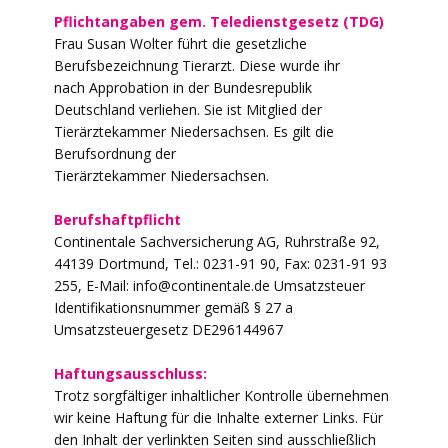
Pflichtangaben gem. Teledienstgesetz (TDG)
Frau Susan Wolter führt die gesetzliche
Berufsbezeichnung Tierarzt. Diese wurde ihr
nach Approbation in der Bundesrepublik
Deutschland verliehen. Sie ist Mitglied der
Tierärztekammer Niedersachsen. Es gilt die
Berufsordnung der
Tierärztekammer Niedersachsen.
Berufshaftpflicht
Continentale Sachversicherung AG, Ruhrstraße 92,
44139 Dortmund, Tel.: 0231-91 90, Fax: 0231-91 93
255, E-Mail: info@continentale.de Umsatzsteuer
Identifikationsnummer gemäß § 27 a
Umsatzsteuergesetz DE296144967
Haftungsausschluss:
Trotz sorgfältiger inhaltlicher Kontrolle übernehmen
wir keine Haftung für die Inhalte externer Links. Für
den Inhalt der verlinkten Seiten sind ausschließlich