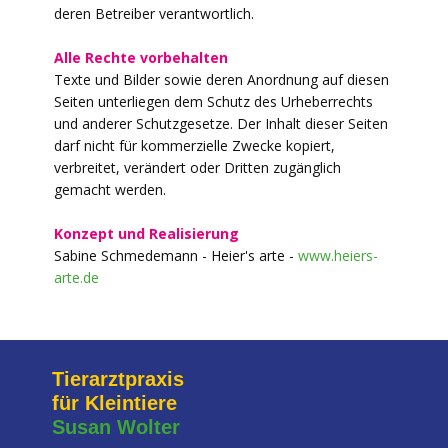
deren Betreiber verantwortlich.
Alle Rechte vorbehalten
Texte und Bilder sowie deren Anordnung auf diesen
Seiten unterliegen dem Schutz des Urheberrechts
und anderer Schutzgesetze. Der Inhalt dieser Seiten
darf nicht für kommerzielle Zwecke kopiert,
verbreitet, verändert oder Dritten zugänglich
gemacht werden.
Konzept und Realisierung
Sabine Schmedemann - Heier's arte -
www.heiers-
arte.de
Tierarztpraxis
für Kleintiere
Susan Wolter