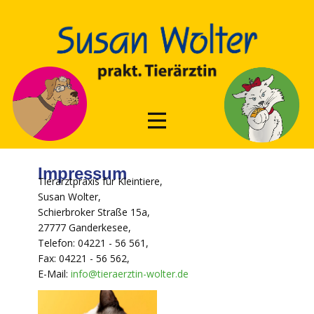
Impressum
Tierarztpraxis für Kleintiere,
Susan Wolter,
Schierbroker Straße 15a,
27777 Ganderkesee,
Telefon: 04221 - 56 561,
Fax: 04221 - 56 562,
E-Mail:
info@tieraerztin-wolter.de